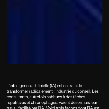
L'intelligence artificielle (IA) est en train de
transformer radicalement l'industrie du conseil. Les
consultants, autrefois habitués à des tâches
répétitives et chronophages, voient désormais leur
travail facilité par l'IA. Voici trois façons dont l'IA est