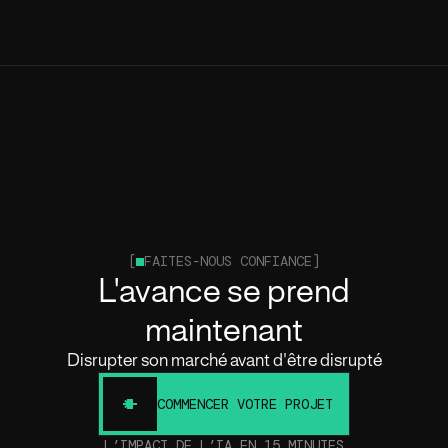
[
FAITES-NOUS CONFIANCE]
L'avance se prend
maintenant
Disrupter son marché avant d'être disrupté
COMMENCER VOTRE PROJET
L’IMPACT DE L’IA EN 15 MINUTES