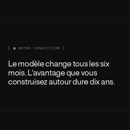
[
■
NOTRE CONVICTION ]
Le mod
è
le change tous les six
mois. L'avantage que vous
construisez autour dure dix ans.