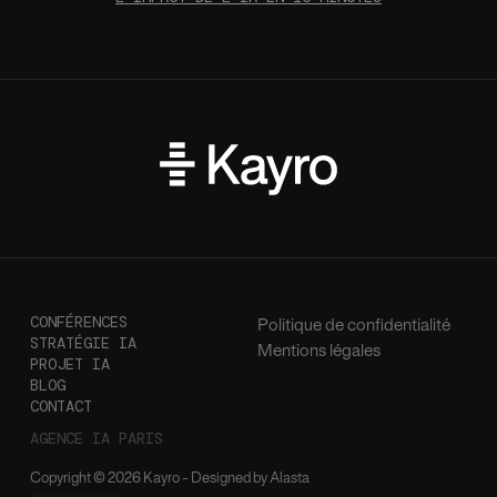
CONFÉRENCES
Politique de confidentialité
STRATÉGIE IA
Mentions légales
PROJET IA
BLOG
CONTACT
AGENCE IA PARIS
Copyright © 2026 Kayro - Designed by Alasta