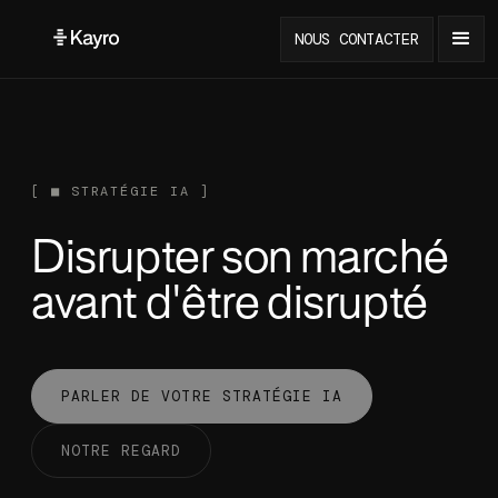
NOUS CONTACTER
[
■
STRAT
É
GIE IA ]
Disrupter son marché
avant d'être disrupté
PARLER DE VOTRE STRAT
É
GIE IA
NOTRE REGARD