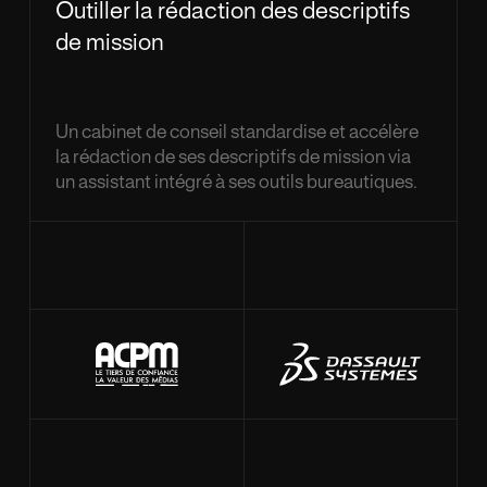
Outiller la rédaction des descriptifs
de mission
Un cabinet de conseil standardise et accélère
la rédaction de ses descriptifs de mission via
un assistant intégré à ses outils bureautiques.