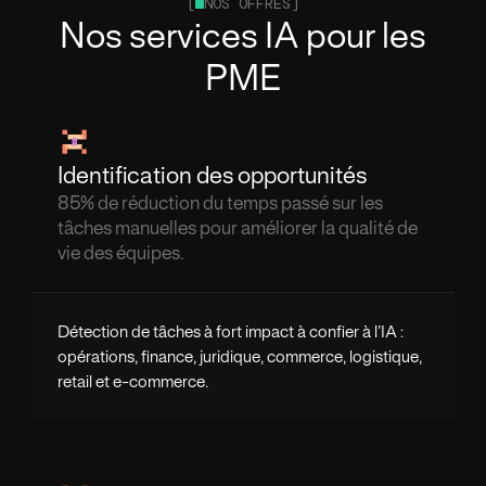
[
NOS OFFRES]
Nos services IA pour les
PME
Identification des opportunités
85% de réduction du temps passé sur les
tâches manuelles pour améliorer la qualité de
vie des équipes.
Détection de tâches à fort impact à confier à l’IA :
opérations, finance, juridique, commerce, logistique,
retail et e-commerce.