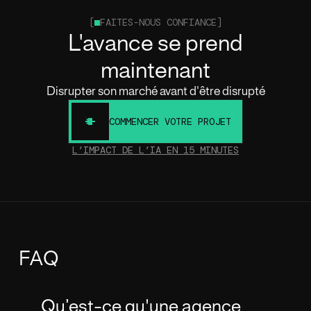
[
FAITES-NOUS CONFIANCE]
L'avance se prend
maintenant
Disrupter son marché avant d'être disrupté
COMMENCER VOTRE PROJET
L’IMPACT DE L’IA EN 15 MINUTES
FAQ
Qu’est-ce qu'une agence