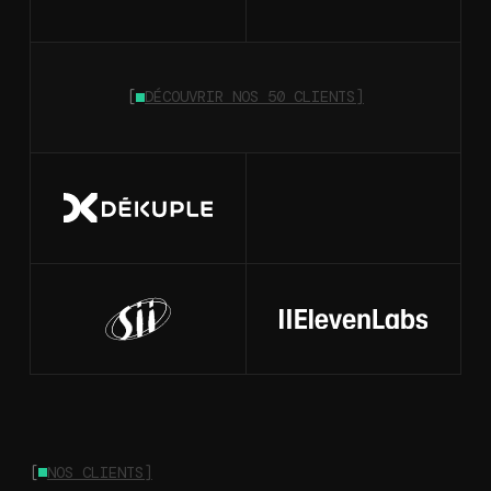
[
DÉCOUVRIR NOS 50 CLIENTS]
[
NOS CLIENTS]