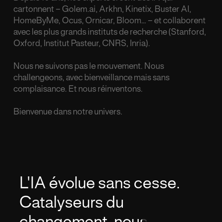
cartonnent – Golem.ai, Arkhn, Kinetix, Buster AI,
HomeByMe, Ocus, Ornicar, Bloom… – et collaborent
avec les plus grands instituts de recherche (Stanford,
Oxford, Institut Pasteur, CNRS, Inria).
Nous ne suivons pas le mouvement. Nous
challengeons, avec bienveillance mais sans
complaisance. Et nous réinventons.
Bienvenue dans notre univers.
L'IA
évolue
sans
cesse.
Catalyseurs
du
changement,
nous