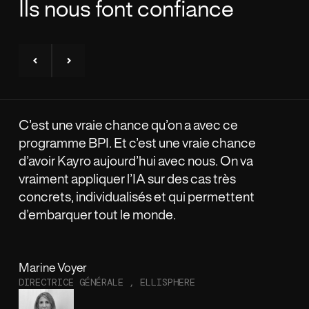
Ils nous font confiance
C’est une vraie chance qu’on a avec ce
La 
programme BPI. Et c’est une vraie chance
flu
d’avoir Kayro aujourd’hui avec nous. On va
imm
vraiment appliquer l’IA sur des cas très
concrets, individualisés et qui permettent
d’embarquer tout le monde.
Marine Voyer
Ben
DIRECTRICE GÉNÉRALE , ELLISPHERE
DIR