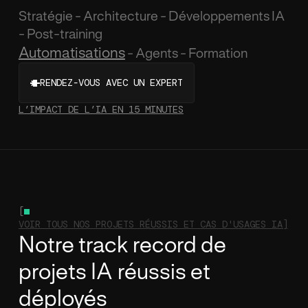
Stratégie - Architecture - Développements IA
- Post-training
Automatisations
- Agents - Formation
RENDEZ-VOUS AVEC UN EXPERT
L’IMPACT DE L’IA EN 15 MINUTES
[
VOIR TOUS NOS PROJETS RÉUSSIS ET CAS D'USAGES IA]
Notre track record de
projets IA réussis et
déployés