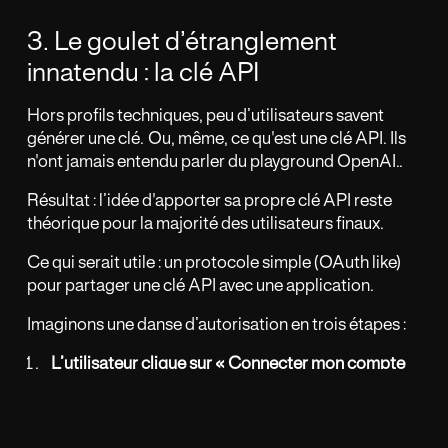
3. Le goulet d’étranglement
innatendu : la clé API
Hors profils techniques, peu d’utilisateurs savent
générer une clé. Ou, même, ce qu'est une clé API. Ils
n'ont jamais entendu parler du playground OpenAI..
Résultat : l’idée d'apporter sa propre clé API reste
théorique pour la majorité des utilisateurs finaux.
Ce qui serait utile : un protocole simple (OAuth like)
pour partager une clé API avec une application.
Imaginons une danse d’autorisation en trois étapes :
L’utilisateur clique sur « Connecter mon compte
OpenAI ».
Redirection sécurisée vers le fournisseur ; il choisit
le modèle, fixe un plafond mensuel et signe.