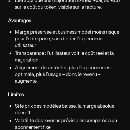
Elle applique une majoration fixe (ex. +x%, ou +x$)
sur le coût du token, visible sur la facture.
Avantages
Marge préservée et business model moins risqué
pour l'entreprise, sans brider l'expérience
utilisateur
Transparence : l’utilisateur voit le coût réel et la
majoration.
Alignement des intérêts : plus l’expérience est
optimale, plus l’usage – donc le revenu –
augmente.
Limites
Si le prix des modèles baisse, la marge absolue
décroît.
Volatilité des revenus prévisibles comparée à un
abonnement fixe.