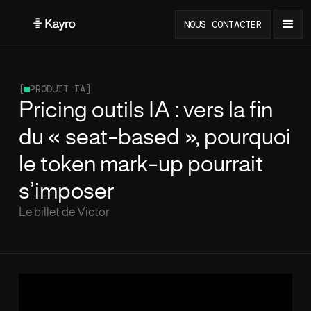
NOUS CONTACTER
[
PRODUIT IA
]
Pricing outils IA : vers la fin
du « seat-based », pourquoi
le token mark-up pourrait
s’imposer
Le billet de Victor