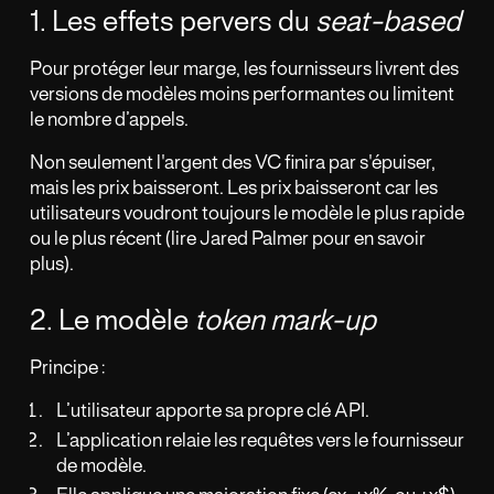
1. Les effets pervers du
seat-based
Pour protéger leur marge, les fournisseurs livrent des
versions de modèles moins performantes ou limitent
le nombre d’appels.
Non seulement l'argent des VC finira par s'épuiser,
mais les prix baisseront. Les prix baisseront car les
utilisateurs voudront toujours le modèle le plus rapide
ou le plus récent (lire Jared Palmer pour en savoir
plus).
2. Le modèle
token mark-up
Principe :
L’utilisateur apporte sa propre clé API.
L’application relaie les requêtes vers le fournisseur
de modèle.